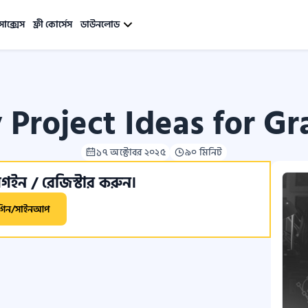
সাক্সেস
ফ্রী কোর্সেস
ডাউনলোড
 Project Ideas for G
১৭ অক্টোবর ২০২৫
৯০ মিনিট
ইন / রেজিস্টার করুন।
গিন/সাইনআপ