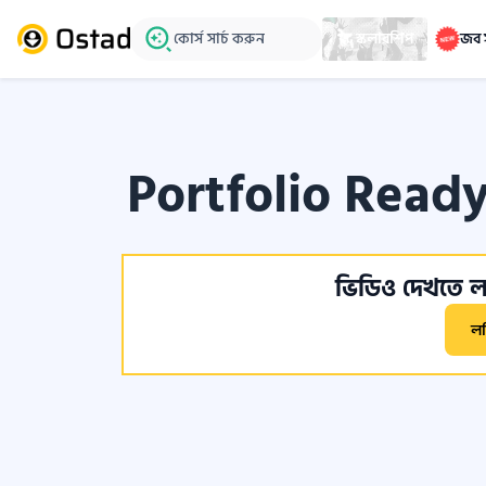
কোর্স সার্চ করুন
স্কলারশিপ
জব 
Portfolio Ready
ভিডিও দেখতে লগ
ল