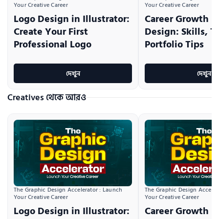
Your Creative Career
Your Creative Career
Logo Design in Illustrator:
Career Growth i
Create Your First
Design: Skills, T
Professional Logo
Portfolio Tips
দেখুন
দেখুন
Creatives থেকে আরও
The Graphic Design Accelerator : Launch 
The Graphic Design Accelera
Your Creative Career
Your Creative Career
Logo Design in Illustrator:
Career Growth i