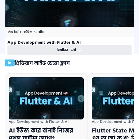
৫ সিট বাকি
৩ দিন বাকি
App Development with Flutter & AI
বিস্তারিত দেখি
প্রিভিয়াস লাইভ ডেমো ক্লাস
App Development with Flutter & AI
App Development with Flutt
AI ইউজ করে বানাই নিজের
Flutter State M
প্রথম ফ্লাটার অ্যাপঃ
এর অ আ ক খ: বিগ