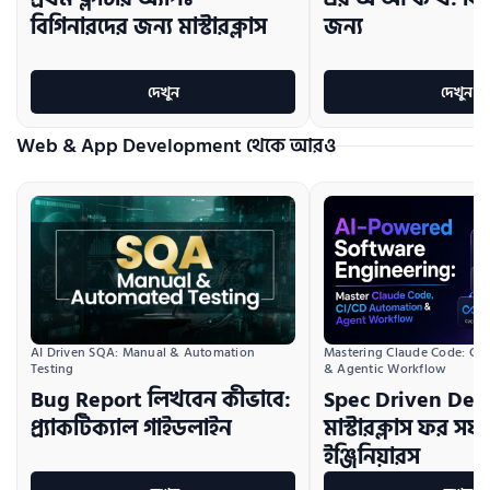
বিগিনারদের জন্য মাস্টারক্লাস
জন্য
দেখুন
দেখুন
Web & App Development থেকে আরও
AI Driven SQA: Manual & Automation 
Mastering Claude Code: CI/
Testing
& Agentic Workflow
Bug Report লিখবেন কীভাবে:
Spec Driven De
প্র্যাকটিক্যাল গাইডলাইন
মাস্টারক্লাস ফর সফট
ইঞ্জিনিয়ারস