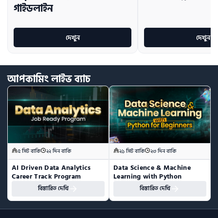
গাইডলাইন
দেখুন
দেখুন
আপকামিং
লাইভ
ব্যাচ
৫ সিট বাকি
২২ দিন বাকি
২১ সিট বাকি
২৩ দিন বাকি
AI Driven Data Analytics 
Data Science & Machine 
Career Track Program
Learning with Python
বিস্তারিত দেখি
বিস্তারিত দেখি