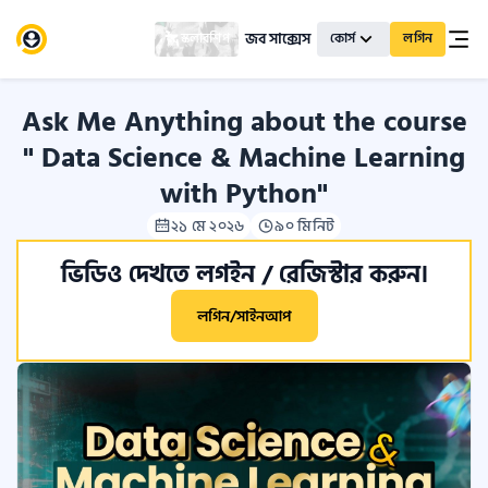
জব সাক্সেস
স্কলারশিপ
কোর্স
লগিন
Ask Me Anything about the course
" Data Science & Machine Learning
with Python"
২১ মে ২০২৬
৯০ মিনিট
ভিডিও দেখতে লগইন / রেজিস্টার করুন।
লগিন/সাইনআপ