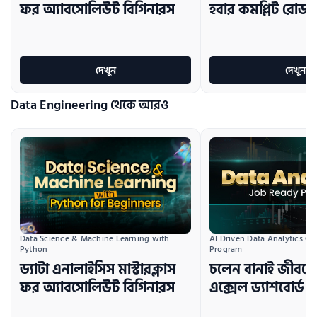
ফর অ্যাবসোলিউট বিগিনারস
হবার কমপ্লিট রোডম
দেখুন
দেখুন
Data Engineering থেকে আরও
Data Science & Machine Learning with 
AI Driven Data Analytics Car
Python
Program
ড্যাটা এনালাইসিস মাস্টারক্লাস
চলেন বানাই জীবনের
ফর অ্যাবসোলিউট বিগিনারস
এক্সেল ড্যাশবোর্ড