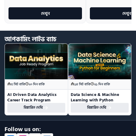
দেখুন
দেখুন
আপকামিং
লাইভ
ব্যাচ
৫ সিট বাকি
২০ দিন বাকি
১৪ সিট বাকি
২১ দিন বাকি
AI Driven Data Analytics 
Data Science & Machine 
Career Track Program
Learning with Python
বিস্তারিত দেখি
বিস্তারিত দেখি
Follow us on: