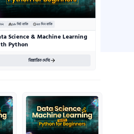
 ৬২
১৯ সিট বাকি
২৩ দিন বাকি
ta Science & Machine Learning 
ith Python
বিস্তারিত দেখি