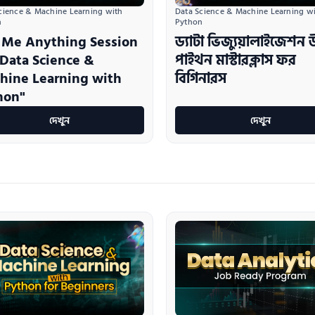
cience & Machine Learning with 
Data Science & Machine Learning wi
n
Python
 Me Anything Session
ড্যাটা ভিজ্যুয়ালাইজেশন
"Data Science &
পাইথন মাস্টারক্লাস ফর
hine Learning with
বিগিনারস
hon"
দেখুন
দেখুন