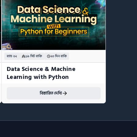
ব্যাচ ৬২
১৯ সিট বাকি
২৩ দিন বাকি
Data Science & Machine 
Learning with Python
বিস্তারিত দেখি