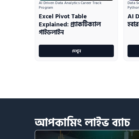
AI Driven Data Analytics Career Track 
Data S
Program
Pytho
Excel Pivot Table
AI D
Explained: প্র্যাকটিক্যাল
হবার
গাইডলাইন
দেখুন
আপকামিং
লাইভ
ব্যাচ