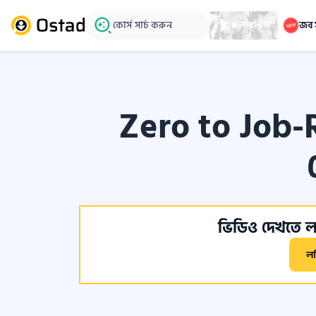
কোর্স সার্চ করুন
স্কলারশিপ
জব 
Zero to Job-
ভিডিও দেখতে লগ
ল