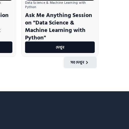
 
Data Science & Machine Learning with 
Python
sion
Ask Me Anything Session
on "Data Science &
k
Machine Learning with
Python"
দেখুন
সব দেখুন