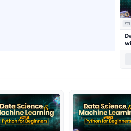
ব্যাচ
Da
w