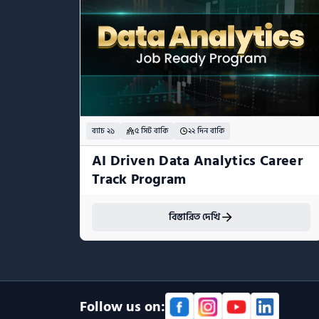
ব্যাচ ২১
৫ সিট বাকি
২২ দিন বাকি
AI Driven Data Analytics Career 
Track Program
বিস্তারিত দেখি
Follow us on: