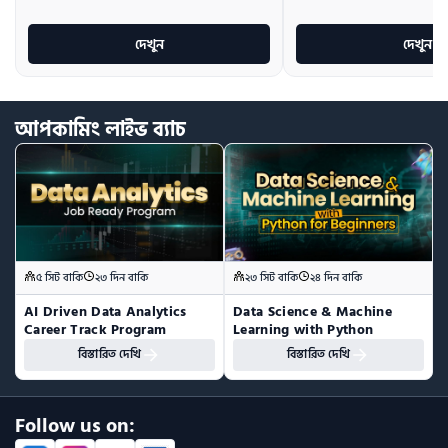
দেখুন
দেখুন
আপকামিং
লাইভ
ব্যাচ
৫ সিট বাকি
২৩ দিন বাকি
২৩ সিট বাকি
২৪ দিন বাকি
AI Driven Data Analytics 
Data Science & Machine 
Career Track Program
Learning with Python
বিস্তারিত দেখি
বিস্তারিত দেখি
Follow us on: