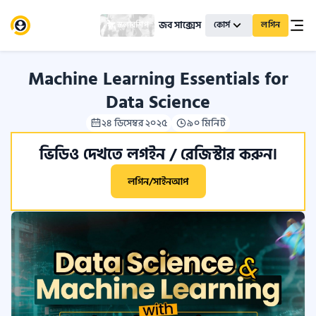
জব সাক্সেস
স্কলারশিপ
কোর্স
লগিন
Machine Learning Essentials for
Data Science
২৪ ডিসেম্বর ২০২৫
৯০ মিনিট
ভিডিও দেখতে লগইন / রেজিস্টার করুন।
লগিন/সাইনআপ