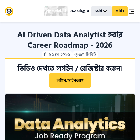
জব সাক্সেস
স্কলারশিপ
কোর্স
লগিন
AI Driven Data Analytist হবার
Career Roadmap - 2026
১৫ মে ২০২৬
৯০ মিনিট
ভিডিও দেখতে লগইন / রেজিস্টার করুন।
লগিন/সাইনআপ