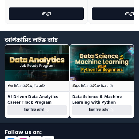
দেখুন
দেখুন
আপকামিং
লাইভ
ব্যাচ
৫ সিট বাকি
২২ দিন বাকি
১৯ সিট বাকি
২৩ দিন বাকি
AI Driven Data Analytics 
Data Science & Machine 
Career Track Program
Learning with Python
বিস্তারিত দেখি
বিস্তারিত দেখি
Follow us on: