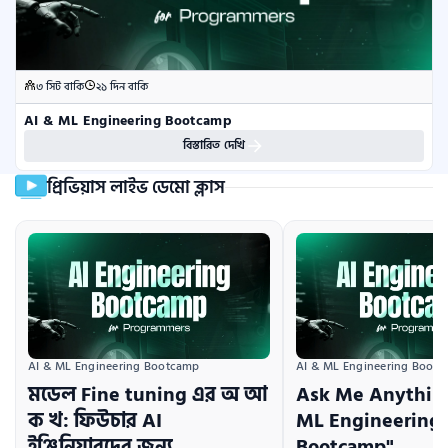
৩ সিট বাকি
২১ দিন বাকি
AI & ML Engineering Bootcamp
বিস্তারিত দেখি
প্রিভিয়াস লাইভ ডেমো ক্লাস
AI & ML Engineering Bootcamp
AI & ML Engineering Boot
মডেল Fine tuning এর অ আ
Ask Me Anything
ক খ: ফিউচার AI
ML Engineering
ইঞ্জিনিয়ারদের জন্য
Bootcamp"