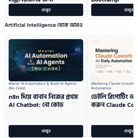
দেখুন
দেখুন
Artificial Intelligence থেকে আরও
Master AI Automation & Build AI Agents 
Mastering Claude Cowork for
(No Code)
Automation
n8n দিয়ে বানান নিজের প্রথম
ডেইলি রিপোর্টিং অ
AI Chatbot: নো কোড
করুন Claude Cow
দেখুন
দেখুন