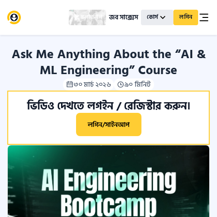
জব সাক্সেস
স্কলারশিপ
কোর্স
লগিন
Ask Me Anything About the “AI &
ML Engineering” Course
৩০ মার্চ ২০২৬
৯০ মিনিট
ভিডিও দেখতে লগইন / রেজিস্টার করুন।
লগিন/সাইনআপ