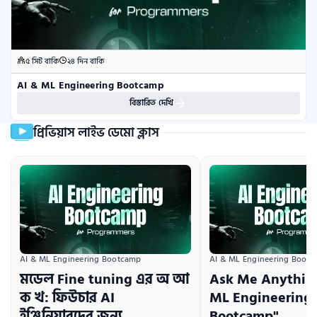
৫ সিট বাকি
২৪ দিন বাকি
AI & ML Engineering Bootcamp
বিস্তারিত দেখি
প্রিভিয়াস লাইভ ডেমো ক্লাস
AI & ML Engineering Bootcamp
AI & ML Engineering Boot
মডেল Fine tuning এর অ আ
Ask Me Anything
ক খ: ফিউচার AI
ML Engineering
ইঞ্জিনিয়ারদের জন্য
Bootcamp"