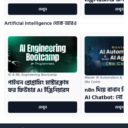
দেখুন
দেখুন
Artificial Intelligence থেকে আরও
AI & ML Engineering Bootcamp
Master AI Automation & Bui
পাইথন প্রোগ্রামিং মাস্টারক্লাস
(No Code)
n8n দিয়ে বানান নি
ফর ফিউচার AI ইঞ্জিনিয়ারস
AI Chatbot: নো 
দেখুন
দেখুন