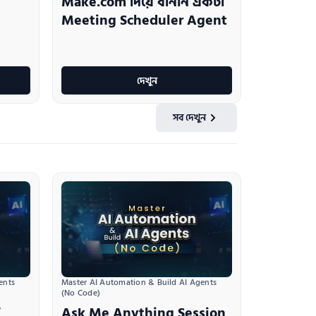
Make.com দিয়ে বানান একটা
Meeting Scheduler Agent
দেখুন
সব দেখুন
nts 
Master AI Automation & Build AI Agents 
(No Code)
Ask Me Anything Session