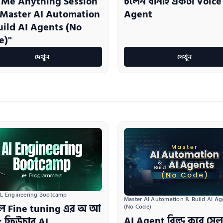
 Me Anything Session
চলেন বানাই একটা Voice
"Master AI Automation
Agent
uild AI Agents (No
e)"
দেখুন
দেখুন
L Engineering Bootcamp
Master AI Automation & Build AI Age
ল Fine tuning এর অ আ
(No Code)
AI Agent বিল্ড করে সেল
: ফিউচার AI