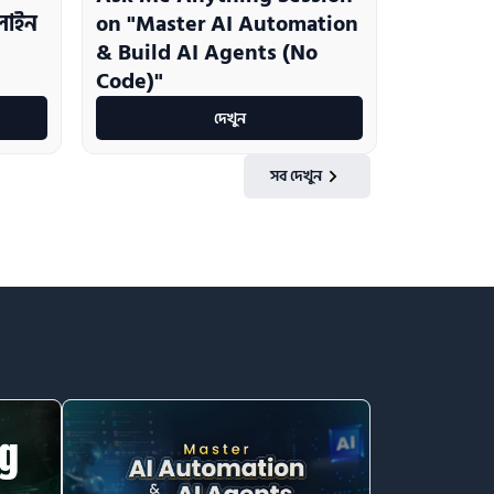
ডলাইন
on "Master AI Automation
& Build AI Agents (No
Code)"
দেখুন
সব দেখুন