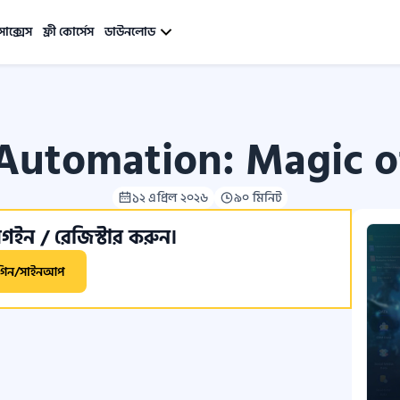
সাক্সেস
ফ্রী কোর্সেস
ডাউনলোড
 Automation: Magic o
১২ এপ্রিল ২০২৬
৯০ মিনিট
ইন / রেজিস্টার করুন।
গিন/সাইনআপ