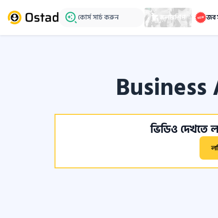
কোর্স সার্চ করুন
স্কলারশিপ
জব 
Business
ভিডিও দেখতে লগ
ল