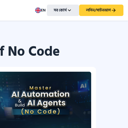
EN
সব কোর্স
লগিন/সাইনআপ
f No Code