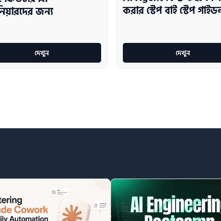
করার স্টেপ বাই স্টেপ গাই
িনিয়ারদের জন্য
দেখুন
দেখুন