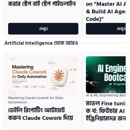
করার স্টেপ বাই স্টেপ গাইডলাইন
on "Master AI A
& Build AI Agen
Code)"
দেখুন
দেখুন
Artificial Intelligence থেকে আরও
AI & ML Engineering Boot
Mastering Claude Cowork for Daily 
মডেল Fine tuni
Automation
ডেইলি রিপোর্টিং অটোমেট
ক খ: ফিউচার AI
করুন Claude Cowork দিয়ে
ইঞ্জিনিয়ারদের জন্য