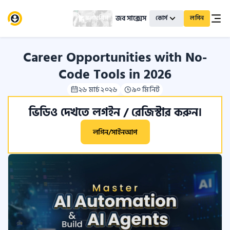
জব সাক্সেস
স্কলারশিপ
কোর্স
লগিন
Career Opportunities with No-
Code Tools in 2026
২৬ মার্চ ২০২৬
৯০ মিনিট
ভিডিও দেখতে লগইন / রেজিস্টার করুন।
লগিন/সাইনআপ