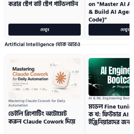
করার স্টেপ বাই স্টেপ গাইডলাইন
on "Master AI A
& Build AI Agen
Code)"
দেখুন
দেখুন
Artificial Intelligence থেকে আরও
AI & ML Engineering Boot
Mastering Claude Cowork for Daily 
মডেল Fine tuni
Automation
ডেইলি রিপোর্টিং অটোমেট
ক খ: ফিউচার AI
করুন Claude Cowork দিয়ে
ইঞ্জিনিয়ারদের জন্য