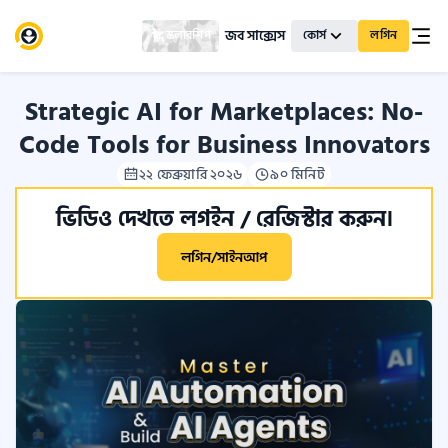
জব সাক্সেস
স্কলারশিপ
কোর্স
লগিন
Strategic AI for Marketplaces: No-
Code Tools for Business Innovators
২২ ফেব্রুয়ারি ২০২৬
৯০ মিনিট
ভিডিও দেখতে লগইন / রেজিস্টার করুন।
লগিন/সাইনআপ