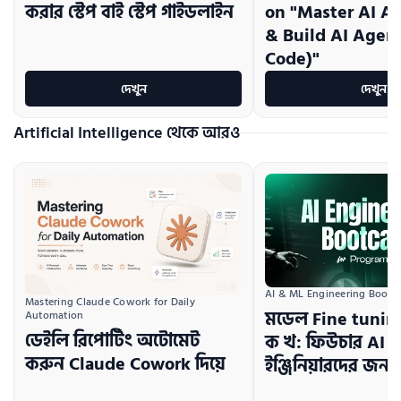
করার স্টেপ বাই স্টেপ গাইডলাইন
on "Master AI A
& Build AI Agen
Code)"
দেখুন
দেখুন
Artificial Intelligence থেকে আরও
AI & ML Engineering Boot
Mastering Claude Cowork for Daily 
মডেল Fine tuni
Automation
ডেইলি রিপোর্টিং অটোমেট
ক খ: ফিউচার AI
করুন Claude Cowork দিয়ে
ইঞ্জিনিয়ারদের জন্য