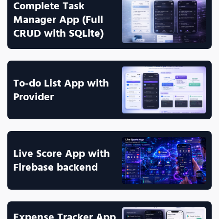
Complete Task 
Manager App (Full 
CRUD with SQLite)
To-do List App with 
Provider
Live Score App with 
Firebase backend 
Expense Tracker App 