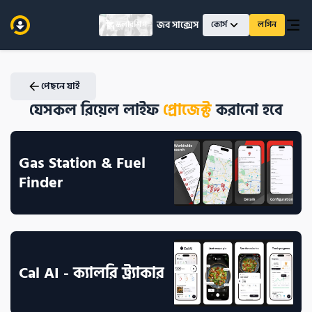
জব সাক্সেস
স্কলারশিপ
কোর্স
লগিন
পেছনে যাই
যেসকল রিয়েল লাইফ
প্রোজেক্ট
 করানো হবে
Gas Station & Fuel 
Finder
Cal AI - ক্যালরি ট্র্যাকার