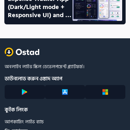
(Dark/Light mode + 
Responsive UI) and 
publish it
অনলাইন লাইভ স্কিল ডেভেলপমেন্ট প্ল্যাটফর্ম।
ডাউনলোড করুন ওস্তাদ অ্যাপ
কুইক লিংক
আপকামিং লাইভ ব্যাচ