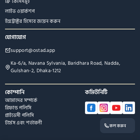
ফ্রি কোর্সসমূহ
লাইভ ওয়ার্কশপ
ইন্সট্রাক্টর হিসেবে জয়েন করুন
যোগাযোগ
support@ostad.app
Ka-6/a, Navana Sylvania, Baridhara Road, Nadda,
Gulshan-2, Dhaka-1212
কোম্পানি
কমিউনিটি
আমাদের সম্পর্কে
রিফান্ড পলিসি
প্রাইভেসী পলিসি
টার্মস এবং শর্তাবলী
কল করুন