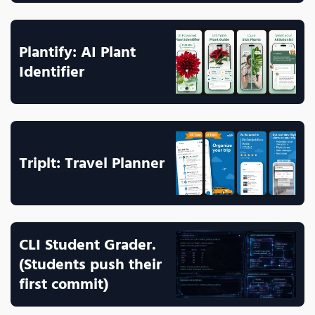
Plantify: AI Plant 
Identifier
Triplt: Travel Planner
CLI Student Grader. 
(Students push their 
first commit)