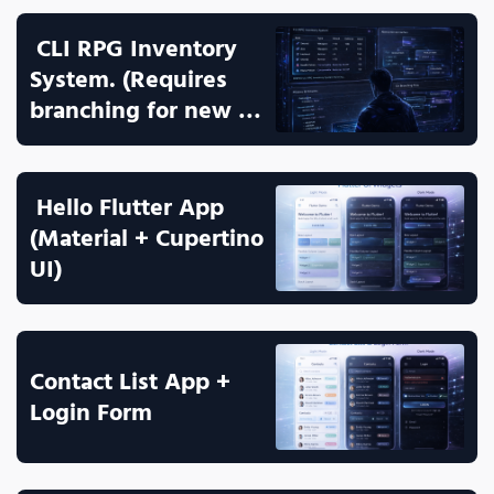
 CLI RPG Inventory 
System. (Requires 
branching for new 
features).
 Hello Flutter App 
(Material + Cupertino 
UI)
Contact List App + 
Login Form