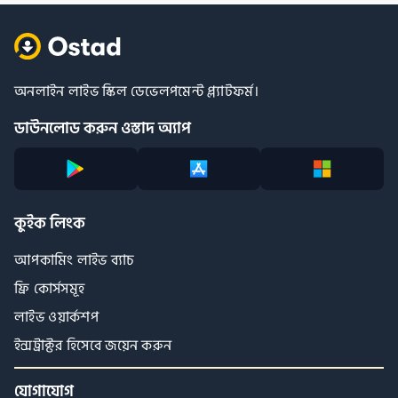
অনলাইন লাইভ স্কিল ডেভেলপমেন্ট প্ল্যাটফর্ম।
ডাউনলোড করুন ওস্তাদ অ্যাপ
কুইক লিংক
আপকামিং লাইভ ব্যাচ
ফ্রি কোর্সসমূহ
লাইভ ওয়ার্কশপ
ইন্সট্রাক্টর হিসেবে জয়েন করুন
যোগাযোগ