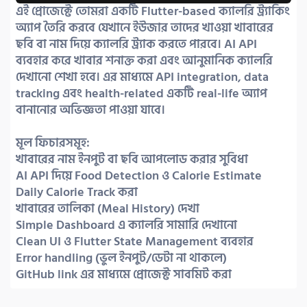
এই প্রোজেক্টে তোমরা একটি Flutter-based ক্যালরি ট্র্যাকিং 
অ্যাপ তৈরি করবে যেখানে ইউজার তাদের খাওয়া খাবারের 
ছবি বা নাম দিয়ে ক্যালরি ট্র্যাক করতে পারবে। AI API 
ব্যবহার করে খাবার শনাক্ত করা এবং আনুমানিক ক্যালরি 
দেখানো শেখা হবে। এর মাধ্যমে API integration, data 
tracking এবং health-related একটি real-life অ্যাপ 
বানানোর অভিজ্ঞতা পাওয়া যাবে।

মূল ফিচারসমূহ:

খাবারের নাম ইনপুট বা ছবি আপলোড করার সুবিধা

AI API দিয়ে Food Detection ও Calorie Estimate

Daily Calorie Track করা

খাবারের তালিকা (Meal History) দেখা

Simple Dashboard এ ক্যালরি সামারি দেখানো

Clean UI ও Flutter State Management ব্যবহার

Error handling (ভুল ইনপুট/ডেটা না থাকলে)

GitHub link এর মাধ্যমে প্রোজেক্ট সাবমিট করা