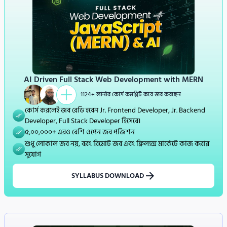
AI Driven Full Stack Web Development with MERN
1124
+ লার্নার কোর্স কমপ্লিট করে জব করছেন
কোর্স করলেই জব রেডি হবেন Jr. Frontend Developer, Jr. Backend 
Developer, Full Stack Developer হিসেবে। 
৫,০০,০০০+ এরও বেশি ওপেন জব পজিশন 
শুধু লোকাল জব নয়, বরং রিমোট জব এবং ফ্রিল্যন্স মার্কেটে কাজ করার 
সুযোগ 
SYLLABUS DOWNLOAD