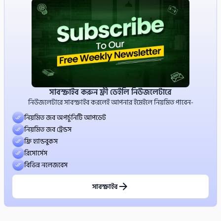
সাবস্ক্রাইব করুন ফ্রী ডেইলি নিউজলেটারে
নিউজলেটারে সাবস্ক্রাইব করলেই আপনার ইমেইলে নিয়মিত পাবেন-
নিয়মিত জব অপর্চুনিটি আপডেট
নিয়মিত জব ট্রেন্ডস
ফ্রি হ্যান্ডবুকস
রিসোর্সেস
বিভিন্ন নলেজবেস
সাবস্ক্রাইব