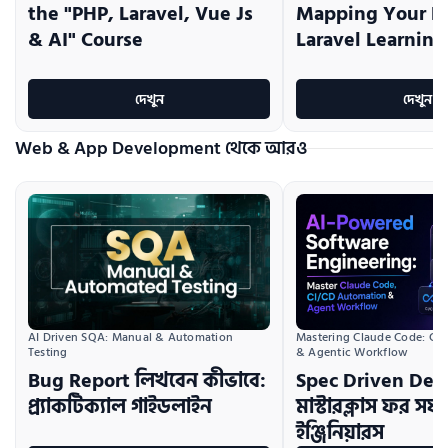
the "PHP, Laravel, Vue Js
Mapping Your P
& AI" Course
Laravel Learning
দেখুন
দেখুন
Web & App Development থেকে আরও
AI Driven SQA: Manual & Automation 
Mastering Claude Code: CI/
Testing
& Agentic Workflow
Bug Report লিখবেন কীভাবে:
Spec Driven De
প্র্যাকটিক্যাল গাইডলাইন
মাস্টারক্লাস ফর সফট
ইঞ্জিনিয়ারস