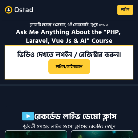
লগিন
ক্লাসটি হয়েছে 
শুক্রবার
, 
৬ই ফেব্রুয়ারি
, 
দুপুর ৩:০০
Ask Me Anything About the "PHP, 
Laravel, Vue Js & AI" Course
ভিডিও দেখতে লগইন / রেজিস্টার করুন।
লগিন/সাইনআপ
রেকর্ডেড লাইভ ডেমো ক্লাস
পুর্ববর্তী সময়ের লাইভ ডেমো ক্লাসের রেকর্ডিং দেখুন