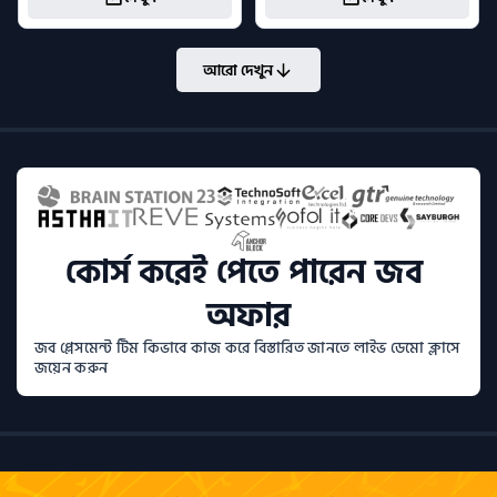
আরো দেখুন
কোর্স করেই পেতে পারেন জব 
অফার
জব প্লেসমেন্ট টিম কিভাবে কাজ করে বিস্তারিত জানতে লাইভ ডেমো ক্লাসে 
জয়েন করুন