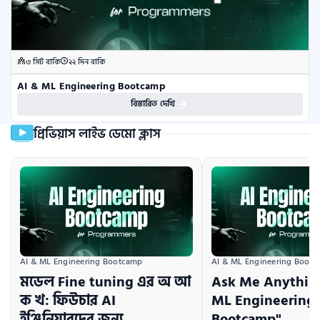
৩ সিট বাকি
২২ দিন বাকি
AI & ML Engineering Bootcamp
বিস্তারিত দেখি
প্রিভিয়াস লাইভ ডেমো ক্লাস
AI & ML Engineering Bootcamp
AI & ML Engineering Boot
মডেল Fine tuning এর অ আ
Ask Me Anything
ক খ: ফিউচার AI
ML Engineering
ইঞ্জিনিয়ারদের জন্য
Bootcamp"