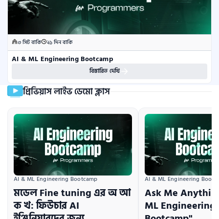
৩ সিট বাকি
২১ দিন বাকি
AI & ML Engineering Bootcamp
বিস্তারিত দেখি
প্রিভিয়াস লাইভ ডেমো ক্লাস
AI & ML Engineering Bootcamp
AI & ML Engineering Boot
মডেল Fine tuning এর অ আ
Ask Me Anything
ক খ: ফিউচার AI
ML Engineering
ইঞ্জিনিয়ারদের জন্য
Bootcamp"