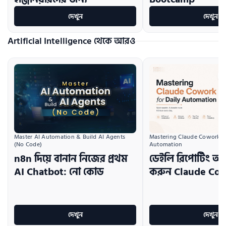
দেখুন
দেখুন
Artificial Intelligence থেকে আরও
Master AI Automation & Build AI Agents 
Mastering Claude Cowork for
(No Code)
Automation
n8n দিয়ে বানান নিজের প্রথম
ডেইলি রিপোর্টিং অ
AI Chatbot: নো কোড
করুন Claude Cow
দেখুন
দেখুন