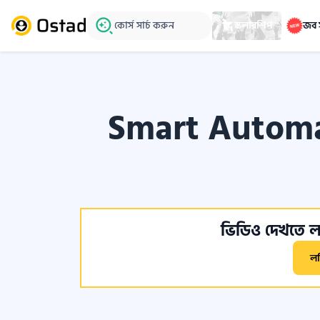
কোর্স সার্চ করুন
স্কলারশিপ
জব 
Smart Automat
ভিডিও দেখতে লগ
ল