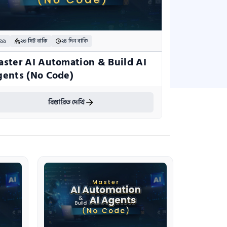
 ১১
২৩ সিট বাকি
২৪ দিন বাকি
ster AI Automation & Build AI 
ents (No Code)
বিস্তারিত দেখি