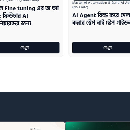
L Engineering Bootcamp
Master AI Automation & Build AI Age
ল Fine tuning এর অ আ
(No Code)
AI Agent বিল্ড করে সেল
: ফিউচার AI
করার স্টেপ বাই স্টেপ গাই
িনিয়ারদের জন্য
দেখুন
দেখুন