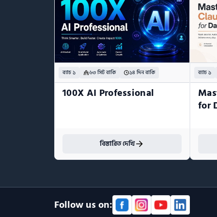
ব্যাচ ১
৬৩ সিট বাকি
১৪ দিন বাকি
ব্যাচ ১
100X AI Professional
Mas
for
বিস্তারিত দেখি
Follow us on: