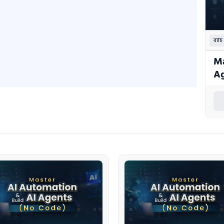
ব্যাচ
Ma
Ag