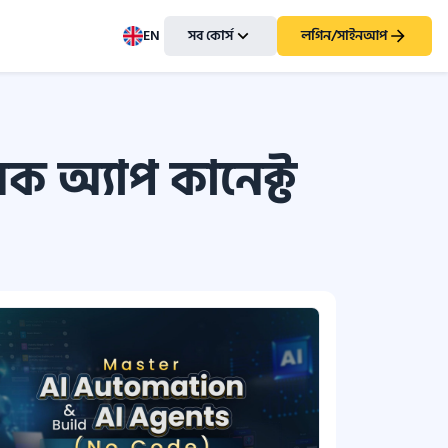
EN
সব কোর্স
লগিন/সাইনআপ
 অ্যাপ কানেক্ট