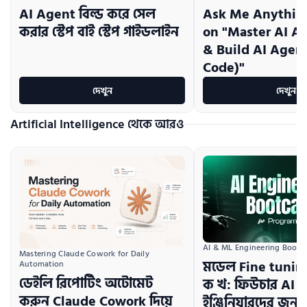
AI Agent বিল্ড করে সেল
Ask Me Anything
করার স্টেপ বাই স্টেপ গাইডলাইন
on "Master AI A
& Build AI Agen
Code)"
দেখুন
দেখুন
Artificial Intelligence থেকে আরও
AI & ML Engineering Boot
Mastering Claude Cowork for Daily 
মডেল Fine tuni
Automation
ডেইলি রিপোর্টিং অটোমেট
ক খ: ফিউচার AI
করুন Claude Cowork দিয়ে
ইঞ্জিনিয়ারদের জন্য