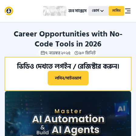
জব সাক্সেস
স্কলারশিপ
কোর্স
লগিন
Career Opportunities with No-
Code Tools in 2026
৭ নভেম্বর ২০২৫
৯০ মিনিট
ভিডিও দেখতে লগইন / রেজিস্টার করুন।
লগিন/সাইনআপ