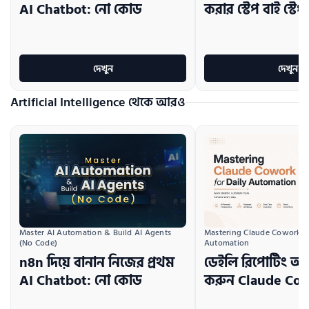
AI Chatbot: নো কোড
করার স্টেপ বাই স্ট
দেখুন
দেখুন
Artificial Intelligence থেকে আরও
Master AI Automation & Build AI Agents 
Mastering Claude Cowork for
(No Code)
Automation
n8n দিয়ে বানান নিজের প্রথম
ডেইলি রিপোর্টিং অ
AI Chatbot: নো কোড
করুন Claude Cow