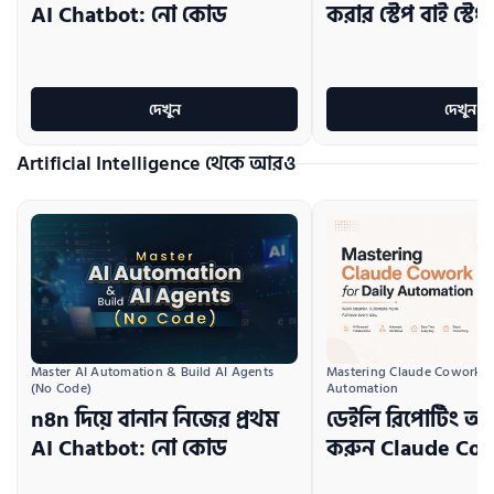
AI Chatbot: নো কোড
করার স্টেপ বাই স্ট
দেখুন
দেখুন
Artificial Intelligence থেকে আরও
Master AI Automation & Build AI Agents 
Mastering Claude Cowork for
(No Code)
Automation
n8n দিয়ে বানান নিজের প্রথম
ডেইলি রিপোর্টিং অ
AI Chatbot: নো কোড
করুন Claude Cow