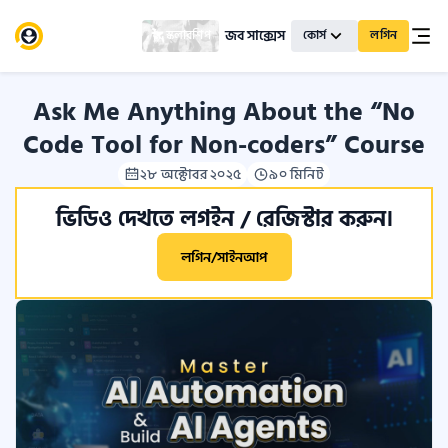
জব সাক্সেস
স্কলারশিপ
কোর্স
লগিন
Ask Me Anything About the “No
Code Tool for Non-coders” Course
২৮ অক্টোবর ২০২৫
৯০ মিনিট
ভিডিও দেখতে লগইন / রেজিস্টার করুন।
লগিন/সাইনআপ