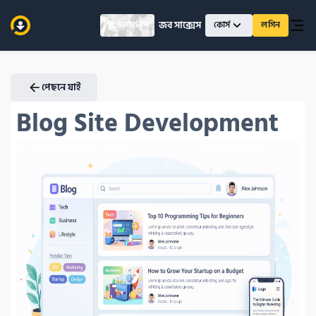
জব সাক্সেস
স্কলারশিপ
কোর্স
লগিন
পেছনে যাই
Blog Site Development