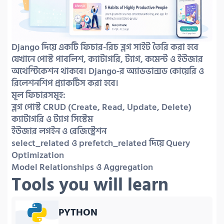
Django দিয়ে একটি ফিচার-রিচ ব্লগ সাইট তৈরি করা হবে 
যেখানে পোস্ট পাবলিশ, ক্যাটাগরি, ট্যাগ, কমেন্ট ও ইউজার 
অথেন্টিকেশন থাকবে। Django-র অ্যাডভান্সড কোয়েরি ও 
রিলেশনশিপ প্র্যাকটিস করা হবে।

মূল ফিচারসমূহ:

ব্লগ পোস্ট CRUD (Create, Read, Update, Delete)

ক্যাটাগরি ও ট্যাগ সিস্টেম

ইউজার লগইন ও রেজিস্ট্রেশন

select_related ও prefetch_related দিয়ে Query 
Optimization

Model Relationships ও Aggregation
Tools you will learn
PYTHON