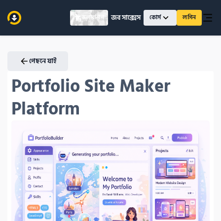
জব সাক্সেস
স্কলারশিপ
কোর্স
লগিন
পেছনে যাই
Portfolio Site Maker 
Platform