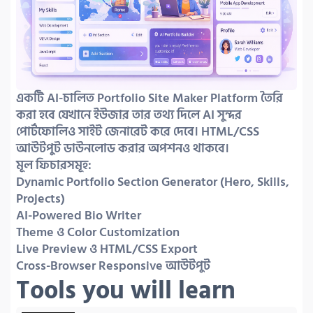
একটি AI-চালিত Portfolio Site Maker Platform তৈরি 
করা হবে যেখানে ইউজার তার তথ্য দিলে AI সুন্দর 
পোর্টফোলিও সাইট জেনারেট করে দেবে। HTML/CSS 
আউটপুট ডাউনলোড করার অপশনও থাকবে।

মূল ফিচারসমূহ:

Dynamic Portfolio Section Generator (Hero, Skills, 
Projects)

AI-Powered Bio Writer

Theme ও Color Customization

Live Preview ও HTML/CSS Export

Cross-Browser Responsive আউটপুট
Tools you will learn