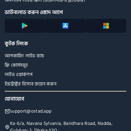
অনলাইন লাইভ স্কিল ডেভেলপমেন্ট প্ল্যাটফর্ম।
ডাউনলোড করুন ওস্তাদ অ্যাপ
কুইক লিংক
আপকামিং লাইভ ব্যাচ
ফ্রি কোর্সসমূহ
লাইভ ওয়ার্কশপ
ইন্সট্রাক্টর হিসেবে জয়েন করুন
যোগাযোগ
support@ostad.app
Ka-6/a, Navana Sylvania, Baridhara Road, Nadda,
Gulshan-2, Dhaka-1212