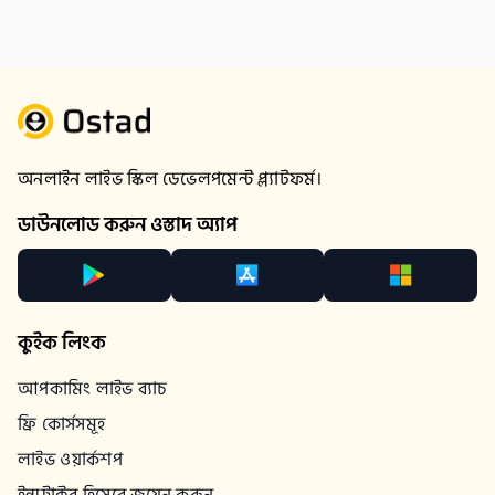
অনলাইন লাইভ স্কিল ডেভেলপমেন্ট প্ল্যাটফর্ম।
ডাউনলোড করুন ওস্তাদ অ্যাপ
কুইক লিংক
আপকামিং লাইভ ব্যাচ
ফ্রি কোর্সসমূহ
লাইভ ওয়ার্কশপ
ইন্সট্রাক্টর হিসেবে জয়েন করুন