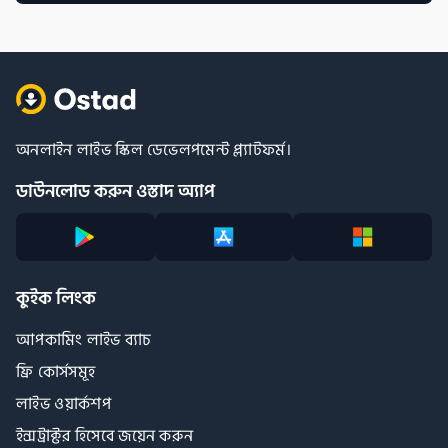
অনলাইন লাইভ স্কিল ডেভেলপমেন্ট প্ল্যাটফর্ম।
ডাউনলোড করুন ওস্তাদ অ্যাপ
কুইক লিংক
আপকামিং লাইভ ব্যাচ
ফ্রি কোর্সসমূহ
লাইভ ওয়ার্কশপ
ইন্সট্রাক্টর হিসেবে জয়েন করুন