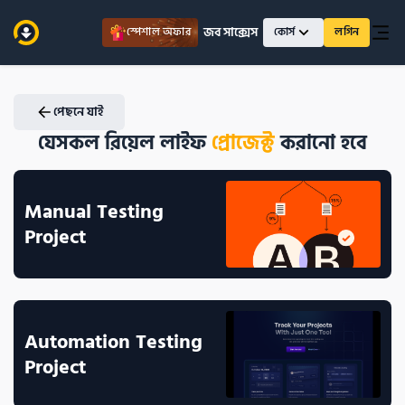
জব সাক্সেস
স্পেশাল অফার
কোর্স
লগিন
পেছনে যাই
যেসকল রিয়েল লাইফ
প্রোজেক্ট
 করানো হবে
Manual Testing 
Project 
Automation Testing 
Project 