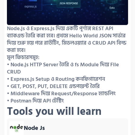
Node.js ও Express.js দিয়ে একটি পূর্ণাঙ্গ REST API 
ব্যাকএন্ড তৈরি করা হবে। প্রথমে Hello World JSON সার্ভার 
দিয়ে শুরু হয়ে পরে রাউটিং, মিডলওয়্যার ও CRUD API বিল্ড 
করা হবে।

মূল ফিচারসমূহ:

• Node.js HTTP Server তৈরি ও fs Module দিয়ে File 
CRUD

• Express.js Setup ও Routing কনফিগারেশন

• GET, POST, PUT, DELETE এন্ডপয়েন্ট তৈরি

• Middleware দিয়ে Request/Response হ্যান্ডলিং

• Postman দিয়ে API টেস্টিং
Tools you will learn
Node Js