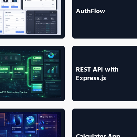
AuthFlow
REST API with 
Express.js
Calculator App