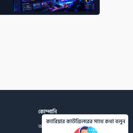
কোম্পানি
ক্যারিয়ার কাউন্সিলরের সাথে কথা বলুন
আমাদের সম্পর্কে