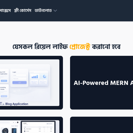
সাক্সেস
ফ্রী কোর্সেস
ডাউনলোড
যেসকল রিয়েল লাইফ
প্রোজেক্ট
 করানো হবে
AI-Powered MERN 