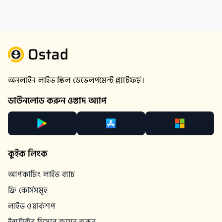
অনলাইন লাইভ স্কিল ডেভেলপমেন্ট প্ল্যাটফর্ম।
ডাউনলোড করুন ওস্তাদ অ্যাপ
কুইক লিংক
আপকামিং লাইভ ব্যাচ
ফ্রি কোর্সসমূহ
লাইভ ওয়ার্কশপ
ইন্সট্রাক্টর হিসেবে জয়েন করুন