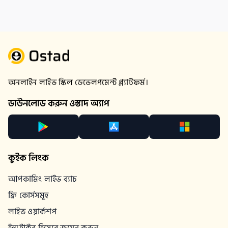
অনলাইন লাইভ স্কিল ডেভেলপমেন্ট প্ল্যাটফর্ম।
ডাউনলোড করুন ওস্তাদ অ্যাপ
কুইক লিংক
আপকামিং লাইভ ব্যাচ
ফ্রি কোর্সসমূহ
লাইভ ওয়ার্কশপ
ইন্সট্রাক্টর হিসেবে জয়েন করুন