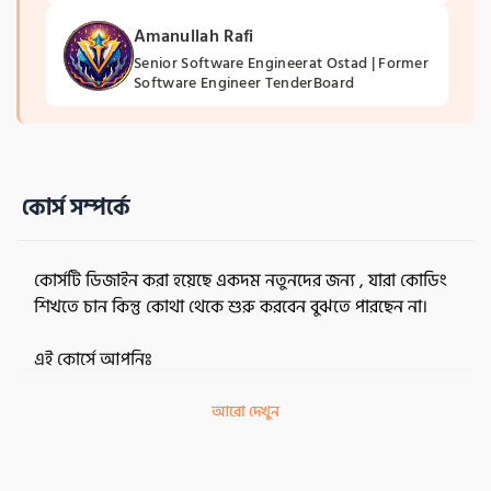
Amanullah Rafi
Senior Software Engineerat Ostad | Former 
Software Engineer TenderBoard 
কোর্স সম্পর্কে
কোর্সটি ডিজাইন করা হয়েছে একদম নতুনদের জন্য , যারা কোডিং 
শিখতে চান কিন্তু কোথা থেকে শুরু করবেন বুঝতে পারছেন না।
এই কোর্সে আপনিঃ
প্রথম দিনে শিখবেন কীভাবে VS Code ইন্সটল করবেন, দরকারী 
আরো দেখুন
এক্সটেনশন যুক্ত করবেন, এবং HTML এর বেসিক স্ক্রিপ্টিং করবেন। 
ভেরিয়েবলের ব্যবহার এবং ব্রাউজার ডিবাগিং এর মাধ্যমে আপনার 
কোডের কার্যপ্রণালী বিশ্লেষণ করতে পারবেন।