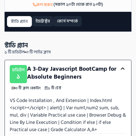
(সকাল ১০টা থেকে রাত ১০টা)
কল করুন
ইন্সট্রাক্টর
কোর্স সম্পর্কে
স্টাডি প্ল্যান
স্টাডি প্ল্যান
১ টি
মডিউল
৩ টি
লাইভ ক্লাস
A 3-Day Javascript BootCamp for 
মডিউল
১
Absolute Beginners
৩ টি ক্লাস রেকর্ডিং
১ টি টেস্ট
VS Code Installation , And Extension | Index.html 
<script></script> | alert() | Var num1,num2 sum, sub, 
mul, div | Variable Practical use case | Browser Debug & 
Line By Line Execution | Condition if else | if else  
Practical use case | Grade Calculator A,A+