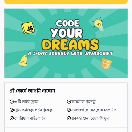
এই কোর্সে আপনি পাচ্ছেন
৩ টি লাইভ ক্লাস 
কনসোল প্রজেক্ট 
গ্রেড ক্যালকুলেটর প্রজেক্ট
সবগুলো ক্লাসের ক্লাস রেকর্ডিং 
ক্যারিয়ার গাইডলাইন 
একদম শুন্য থেকে শিখুন