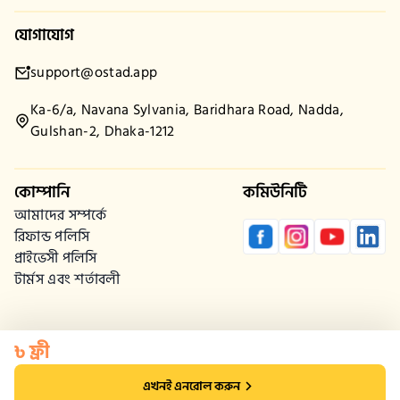
যোগাযোগ
support@ostad.app
Ka-6/a, Navana Sylvania, Baridhara Road, Nadda,
Gulshan-2, Dhaka-1212
কোম্পানি
কমিউনিটি
আমাদের সম্পর্কে
রিফান্ড পলিসি
প্রাইভেসী পলিসি
টার্মস এবং শর্তাবলী
৳
 ফ্রী
এখনই এনরোল করুন