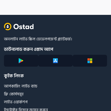
অনলাইন লাইভ স্কিল ডেভেলপমেন্ট প্ল্যাটফর্ম।
ডাউনলোড করুন ওস্তাদ অ্যাপ
কুইক লিংক
আপকামিং লাইভ ব্যাচ
ফ্রি কোর্সসমূহ
লাইভ ওয়ার্কশপ
ইন্সট্রাক্টর হিসেবে জয়েন করুন