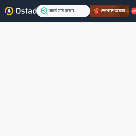
কোর্স সার্চ করুন
স্পেশাল অফার