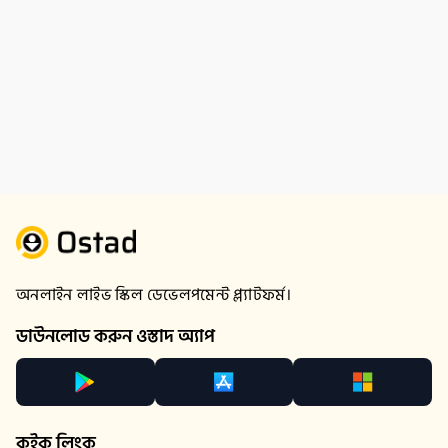
অনলাইন লাইভ স্কিল ডেভেলপমেন্ট প্ল্যাটফর্ম।
ডাউনলোড করুন ওস্তাদ অ্যাপ
কুইক লিংক