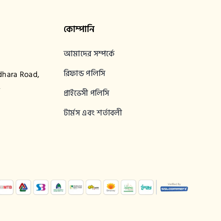
কোম্পানি
আমাদের সম্পর্কে
রিফান্ড পলিসি
dhara Road,
2
প্রাইভেসী পলিসি
টার্মস এবং শর্তাবলী