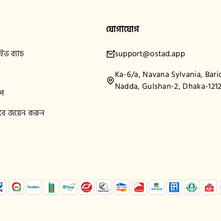
যোগাযোগ
ভ ব্যাচ
support@ostad.app
Ka-6/a, Navana Sylvania, Bari
Nadda, Gulshan-2, Dhaka-121
শপ
িসেবে জয়েন করুন