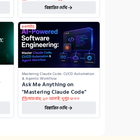
বিস্তারিত দেখি
লাইভ
o
Mastering Claude Code: CI/CD Automation 
& Agentic Workflow
 
Ask Me Anything on 
"Mastering Claude Code"
সোমবার
,
১০ আগস্ট
,
দুপুর ৩:০০
বিস্তারিত দেখি