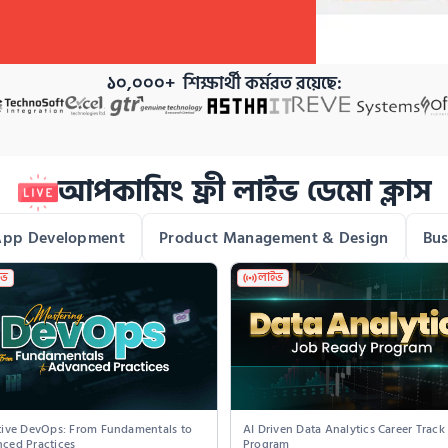
১০,০০০+  শিক্ষার্থী কর্মরত রয়েছে:
আপকামিং
ফ্রী
লাইভ ডেমো ক্লাস
pp Development
Product Management & Design
Bus
ইভ
লাইভ
tive DevOps: From Fundamentals to 
AI Driven Data Analytics Career Track 
ced Practices
Program