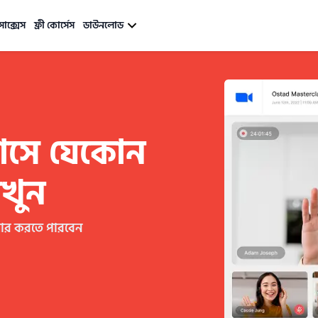
সাক্সেস
ফ্রী কোর্সেস
ডাউনলোড
্লাসে যেকোন 
খুন
়ার করতে পারবেন 