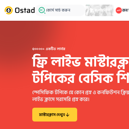
কোর্স সার্চ করুন
স্কলারশিপ
জব 
৫০০০০+ একটিভ লার্নার
ফ্রি লাইভ মাস্টারক
টপিকের বেসিক শি
স্পেসিফিক টপিকে যে কোন প্রস্ন ও কনফিউশন ক্লিয
লাইভ ক্লাসে সরাসরি প্রস্ন করে।
মাস্টারক্লাস দেখুন