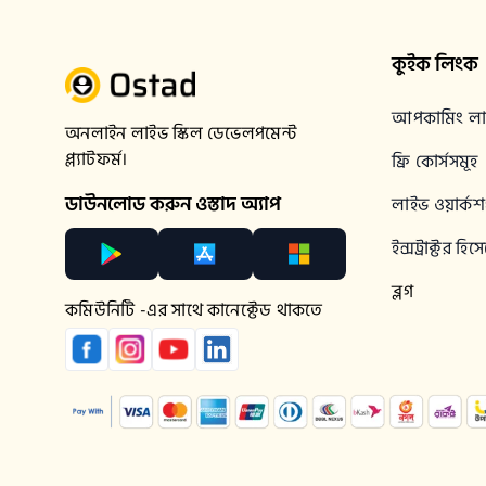
কুইক লিংক
আপকামিং লাই
অনলাইন লাইভ স্কিল ডেভেলপমেন্ট 
প্ল্যাটফর্ম।
ফ্রি কোর্সসমূহ
ডাউনলোড করুন ওস্তাদ অ্যাপ
লাইভ ওয়ার্ক
ইন্সট্রাক্টর হ
ব্লগ
কমিউনিটি -এর সাথে কানেক্টেড থাকতে