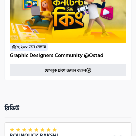
৮,২০০ জন মেম্বার
Graphic Designers Community @Ostad
ফেসবুক গ্রুপে জয়েন করুন
রিভিউ
ROUNOUCK BAKSHI