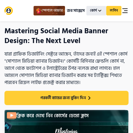
জব সাক্সেস
স্পেশাল অফার
কোর্স
লগিন
Mastering Social Media Banner
Design: The Next Level
যারা গ্রাফিক ডিজাইনিং সেক্টরে আছেন, তাঁদের জন্যই এই স্পেশাল কোর্স
"সোশ্যাল মিডিয়া ব্যানার ডিজাইন।" কোর্সটি বিগিনার ফ্রেন্ডলি কোর্স না,
আগে থেকে ফটোশপ ও ইলাস্ট্রেটরের উপর নলেজ রাখা লাগবে। হাল
আমলে সোশ্যাল মিডিয়া ব্যানার ডিজাইন করার সব ট্যাক্টিক্স শিখতে
পারবেন রিয়েল লাইফ প্রজেক্ট করার মাধ্যমে।
পরবর্তী ব্যাচের জন্য বুকিং দিন
ক্লিক করে দেখে নিন কোর্সের ডেমো ক্লাস