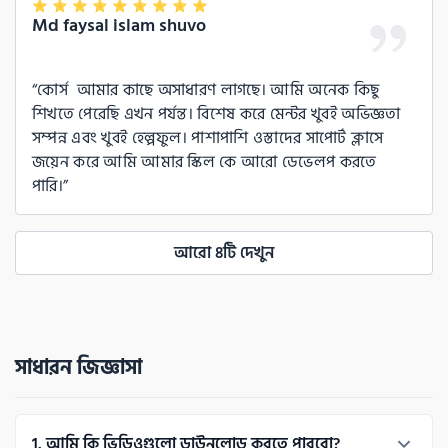
Md faysal islam shuvo
কোর্স  আমার কাছে অসাধারণ লাগছে। আমি অনেক কিছু 
শিখতে পেরেছি এখন পর্যন্ত। বিশেষ করে মেন্টর খুবই অভিজ্ঞতা 
সম্পন্ন এবং খুবই হেল্পফুল। পাশাপাশি ওস্তাদের সাপোর্ট ক্লাসে 
জয়েন করে আমি আমার স্কিল কে আরো ডেভেলপ করতে 
পারি।
আরো ৪টি দেখুন
সাধারন জিজ্ঞাসা
1
. 
আমি কি ভিডিওগুলো ডাউনলোড করতে পারবো?