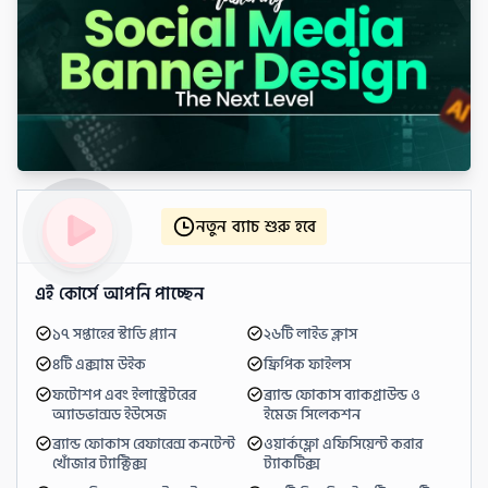
নতুন ব্যাচ শুরু হবে
এই কোর্সে আপনি পাচ্ছেন
১৭ সপ্তাহের স্টাডি প্ল্যান
২৬টি লাইভ ক্লাস
৪টি এক্সাম উইক
ফ্রিপিক ফাইলস
ফটোশপ এবং ইলাস্ট্রেটরের 
ব্র্যান্ড ফোকাস ব্যাকগ্রাউন্ড ও 
অ্যাডভান্সড ইউসেজ
ইমেজ সিলেকশন
ব্র্যান্ড ফোকাস রেফারেন্স কনটেন্ট 
ওয়ার্কফ্লো এফিসিয়েন্ট করার 
খোঁজার ট্যাক্টিক্স
ট্যাকটিক্স