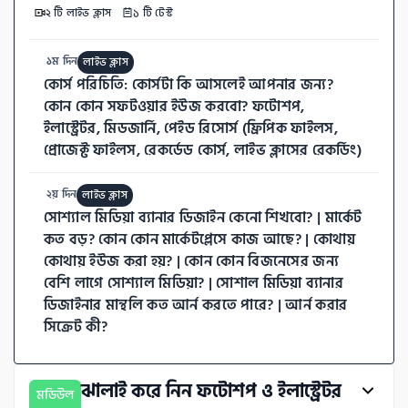
২ টি লাইভ ক্লাস
১ টি টেস্ট
 ১ম দিন
লাইভ ক্লাস
কোর্স পরিচিতি: কোর্সটা কি আসলেই আপনার জন্য? 
কোন কোন সফটওয়ার ইউজ করবো? ফটোশপ, 
ইলাস্ট্রেটর, মিডজার্নি, পেইড রিসোর্স (ফ্রিপিক ফাইলস, 
প্রোজেক্ট ফাইলস, রেকর্ডেড কোর্স, লাইভ ক্লাসের রেকর্ডিং)
 ২য় দিন
লাইভ ক্লাস
সোশ্যাল মিডিয়া ব্যানার ডিজাইন কেনো শিখবো? | মার্কেট 
কত বড়? কোন কোন মার্কেটপ্লেসে কাজ আছে? | কোথায় 
কোথায় ইউজ করা হয়? | কোন কোন বিজনেসের জন্য 
বেশি লাগে সোশ্যাল মিডিয়া? | সোশাল মিডিয়া ব্যানার 
ডিজাইনার মান্থলি কত আর্ন করতে পারে? | আর্ন করার 
সিক্রেট কী?
ঝালাই করে নিন ফটোশপ ও ইলাস্ট্রেটর
মডিউল