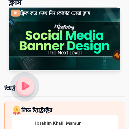
ক্লাস
৫টা গুগল ক্রোম এক্সটেনশন | ইমেজ ট্যু টেক্সট কনভার্ট
ক্লিক করে দেখে নিন কোর্সের ডেমো ক্লাস
ইন্সট্রাক্টর
লিড ইন্সট্রাক্টর
Ibrahim Khalil Mamun