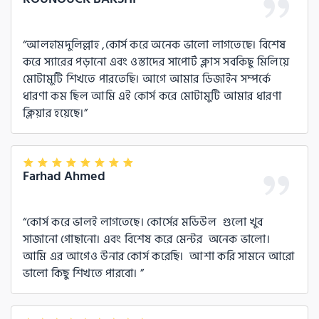
আলহামদুলিল্লাহ ,কোর্স করে অনেক ভালো লাগতেছে। বিশেষ 
করে স্যারের পড়ানো এবং ওস্তাদের সাপোর্ট ক্লাস সবকিছু মিলিয়ে 
মোটামুটি শিখতে পারতেছি। আগে আমার ডিজাইন সম্পর্কে 
ধারণা কম ছিল আমি এই কোর্স করে মোটামুটি আমার ধারণা 
ক্লিয়ার হয়েছে।
Farhad Ahmed
কোর্স করে ভালই লাগতেছে। কোর্সের মডিউল  গুলো খুব 
সাজানো গোছানো। এবং বিশেষ করে মেন্টর  অনেক ভালো। 
আমি এর আগেও উনার কোর্স করেছি।  আশা করি সামনে আরো 
ভালো কিছু শিখতে পারবো। 